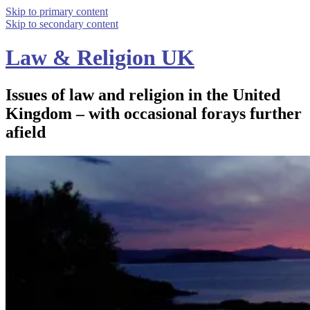
Skip to primary content
Skip to secondary content
Law & Religion UK
Issues of law and religion in the United
Kingdom – with occasional forays further
afield