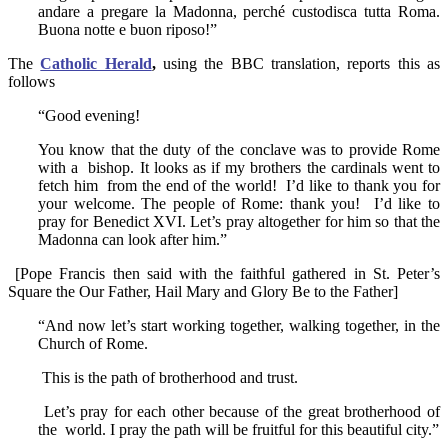
andare a pregare la Madonna, perché custodisca tutta Roma.
Buona notte e buon riposo!”
The
Catholic Herald
,
using the BBC translation, reports this as
follows
“Good evening!
You know that the duty of the conclave was to provide Rome
with a bishop. It looks as if my brothers the cardinals went to
fetch him from the end of the world! I’d like to thank you for
your welcome. The people of Rome: thank you! I’d like to
pray for Benedict XVI. Let’s pray altogether for him so that the
Madonna can look after him.”
[Pope Francis then said with the faithful gathered in St. Peter’s
Square the Our Father, Hail Mary and Glory Be to the Father]
“And now let’s start working together, walking together, in the
Church of Rome.
This is the path of brotherhood and trust.
Let’s pray for each other because of the great brotherhood of
the world. I pray the path will be fruitful for this beautiful city.”