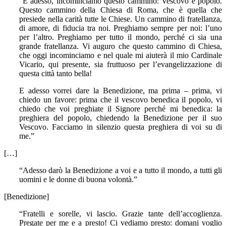
“E adesso, incominciamo questo cammino: Vescovo e popolo.
Questo cammino della Chiesa di Roma, che è quella che
presiede nella carità tutte le Chiese. Un cammino di fratellanza,
di amore, di fiducia tra noi. Preghiamo sempre per noi: l’uno
per l’altro. Preghiamo per tutto il mondo, perché ci sia una
grande fratellanza. Vi auguro che questo cammino di Chiesa,
che oggi incominciamo e nel quale mi aiuterà il mio Cardinale
Vicario, qui presente, sia fruttuoso per l’evangelizzazione di
questa città tanto bella!
E adesso vorrei dare la Benedizione, ma prima – prima, vi
chiedo un favore: prima che il vescovo benedica il popolo, vi
chiedo che voi preghiate il Signore perché mi benedica: la
preghiera del popolo, chiedendo la Benedizione per il suo
Vescovo. Facciamo in silenzio questa preghiera di voi su di
me.”
[…]
“Adesso darò la Benedizione a voi e a tutto il mondo, a tutti gli
uomini e le donne di buona volontà.”
[Benedizione]
“Fratelli e sorelle, vi lascio. Grazie tante dell’accoglienza.
Pregate per me e a presto! Ci vediamo presto: domani voglio